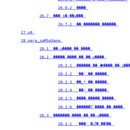
26.6.2  ���� 
26.7  ��� ע��-�۸��� 
26.7.1  �� ������� ������ 
27 u9 
28 para_saMSoXana 
28.1  ��-ע���� �� ���� 
28.2  ����� ���� �� ��-ע���� 
28.2.1  ������ ��
28.2.2  `��' �� ����� 
28.2.3  ��_* �� ����� 
28.2.4  `��' �� ����� 
28.2.5  ���� ����� ����� 
28.2.6  ������ͳ ���� �� ���� 
28.3  �������-���� �� ��-ע���� 
28.3.1  `���' �ݳ�� �ڳ�� 