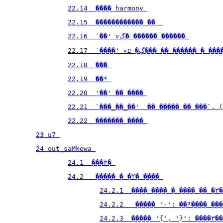
22.14  ���� harmony 
22.15  ������������ ��  
22.16  `��' ѵڳ� ������ ������ 
22.17  `����' ѵڳ� ע��� �� �����
22.18  ��� 
22.19  ��* 
22.20  '��' �� ���� 
22.21  `���_��_��'  �� ����� �� ���`, (
22.22  ������� ���� 
23 u7 
24 out_saMkewa 
24.1  ���۳� 
24.2   ����� � �Ƴ� ���� 
24.2.1  ����-���� � ���� �� �۳�