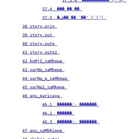
37.3.4  ����������� (*,+) 
37.4  ��� �� �� 
37.5  �ڡ�� �� `��' (`|') 
38 story.orig 
39 story.out 
40 story.outp 
41 story.outp2 
42 kuMjI_saMkewa 
43 varNa_saMkewa 
44 varNa_p_saMkewa 
45 varNa2_saMkewa 
46 anu_paricaya 
46.1  ������:- ������� 
46.2  ������ 
46.3  ������:- ������� 
47 anu_saMkRipwa 